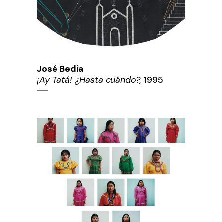
José Bedia
¡Ay Tatá! ¿Hasta cuándo?,
1995