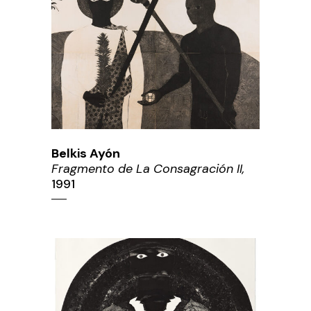
Belkis Ayón
Fragmento de La Consagración II,
1991