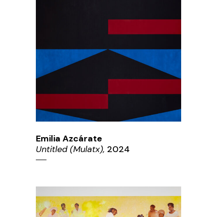
Emilia Azcárate
Untitled (Mulatx),
2024