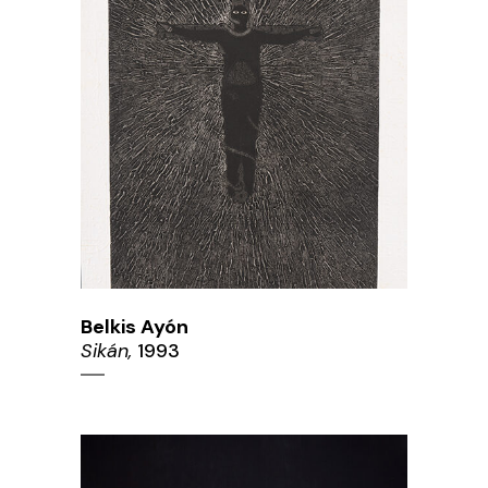
Belkis Ayón
Sikán,
1993