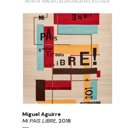
NORTH AMERICA
EUROPE
AFRICA
OTHER
Miguel Aguirre
Mi PAíS LiBRE,
2018