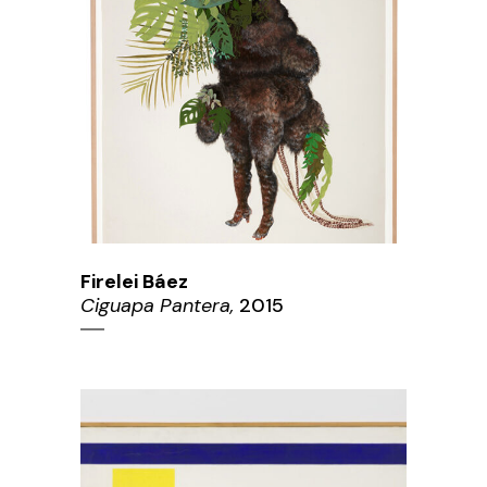
Firelei Báez
Ciguapa Pantera,
2015